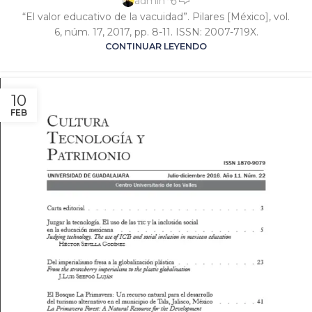
admin
“El valor educativo de la vacuidad”. Pilares [México], vol.
6, núm. 17, 2017, pp. 8-11. ISSN: 2007-719X.
CONTINUAR LEYENDO
10
FEB