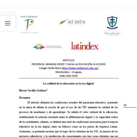
11
FEB