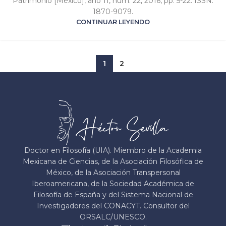
Patrimonio [México], año 11, núm. 22, 2016, pp. 5-22. ISSN:
1870-9079.
CONTINUAR LEYENDO
1
2
Doctor en Filosofía (UIA). Miembro de la Academia
Mexicana de Ciencias, de la Asociación Filosófica de
México, de la Asociación Transpersonal
Iberoamericana, de la Sociedad Académica de
Filosofía de España y del Sistema Nacional de
Investigadores del CONACYT. Consultor del
ORSALC/UNESCO.