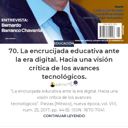
EDUCACIÓN
70. La encrucijada educativa ante
la era digital. Hacia una visión
crítica de los avances
tecnológicos.
0
admin
“La encrucijada educativa ante la era digital. Hacia una
visión crítica de los avances
tecnológicos”. Piezas [México], nueva época, vol. VIII,
núm. 25, 2017, pp. 44-55. ISSN: 1870-7041.
CONTINUAR LEYENDO