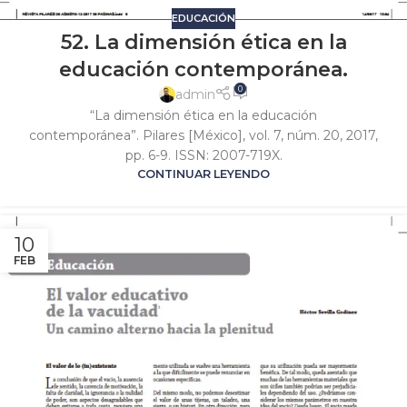
EDUCACIÓN
52. La dimensión ética en la
educación contemporánea.
0
admin
“La dimensión ética en la educación
contemporánea”. Pilares [México], vol. 7, núm. 20, 2017,
pp. 6-9. ISSN: 2007-719X.
CONTINUAR LEYENDO
10
FEB