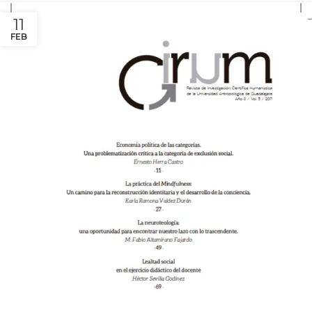
11
FEB