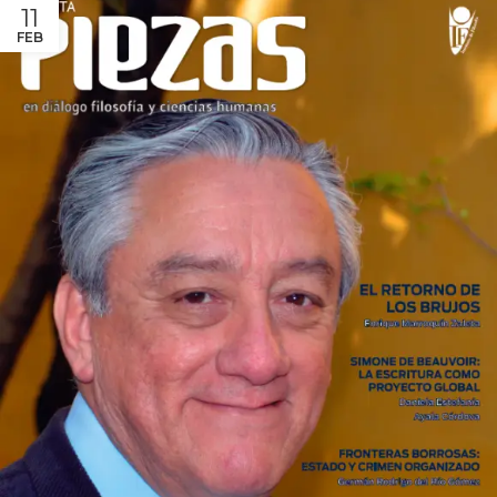
11
FEB