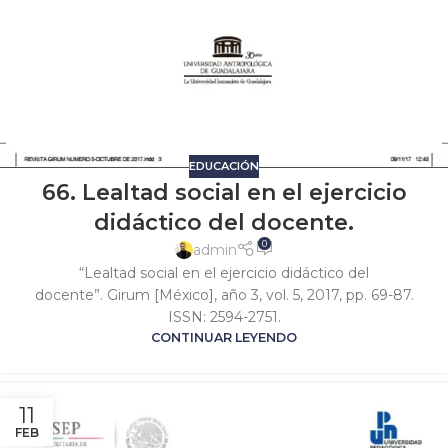
EDUCACIÓN
66. Lealtad social en el ejercicio
didáctico del docente.
0
admin
“Lealtad social en el ejercicio didáctico del
docente”. Girum [México], año 3, vol. 5, 2017, pp. 69-87.
ISSN: 2594-2751.
CONTINUAR LEYENDO
11
FEB