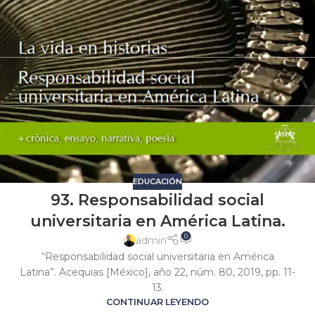
EDUCACIÓN
93. Responsabilidad social
universitaria en América Latina.
0
admin
“Responsabilidad social universitaria en América
Latina”. Acequias [México], año 22, núm. 80, 2019, pp. 11-
13.
CONTINUAR LEYENDO