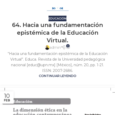
EDUCACIÓN
64. Hacia una fundamentación
epistémica de la Educación
Virtual.
0
admin
“Hacia una fundamentación epistémica de la Educación
Virtual”. Educa. Revista de la Universidad pedagógica
nacional [educ@upn.mx] [México], núm. 20, pp. 1-21.
ISSN: 2007-2686.
CONTINUAR LEYENDO
10
FEB