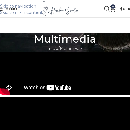
Skip to navigation
0
MENÚ
$
0.0
Skip to main content
Multimedia
Inicio
Multimedia