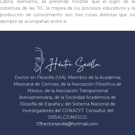
Latina. Asimismo, se pretende mostrar que el logro de la
cobertura de las TIC, la mejora de los procesos educativos y la
producción de conocimiento son tres cosas distintas que no
siempre se acompañan entre sí.
Doctor en Filosofía (UIA). Miembro de la Academia
Mexicana de Ciencias, de la Asociación Filosófica de
México, de la Asociación Transpersonal
Iberoamericana, de la Sociedad Académica de
Filosofía de España y del Sistema Nacional de
Investigadores del CONACYT. Consultor del
ORSALC/UNESCO.
hectorsevilla@hotmail.com