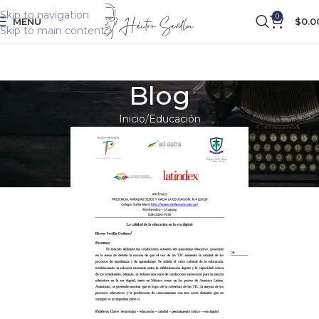
Skip to navigation
0
MENÚ
$
0.0
Skip to main content
Blog
Inicio
Educación