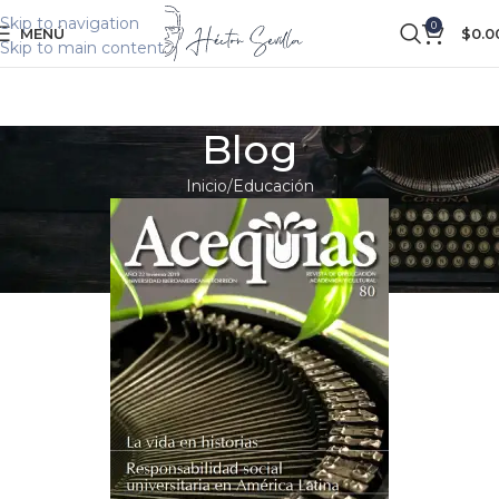
Skip to navigation
0
MENÚ
$
0.0
Skip to main content
Blog
Inicio
Educación