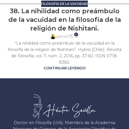
FILOSOFÍA DE LA VACUIDAD
38. La nihilidad como preámbulo
de la vacuidad en la filosofía de la
religión de Nishitani.
0
admin
“La nihilidad como preámbulo de la vacuidad en la
filosofía de la religión de Nishitani”. Hybris [Chile]. Revista
de Filosofía, vol. 7, núm. 2, 2016, pp. 37-60. ISSN 0718-
8382.
CONTINUAR LEYENDO
Doctor en Filosofía (UIA). Miembro de la Academia