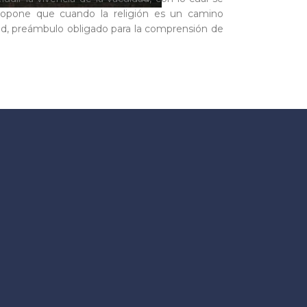
 propone que cuando la religión es un camino
dad, preámbulo obligado para la comprensión de