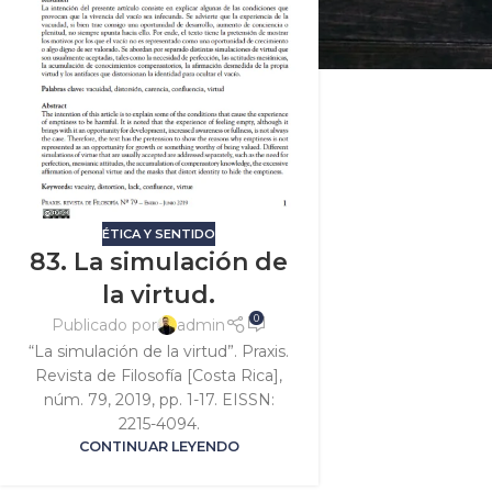
ÉTICA Y SENTIDO
83. La simulación de
la virtud.
0
Publicado por
admin
“La simulación de la virtud”. Praxis.
Revista de Filosofía [Costa Rica],
núm. 79, 2019, pp. 1-17. EISSN:
2215-4094.
CONTINUAR LEYENDO