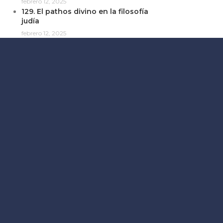
febrero 12, 2025
129. El pathos divino en la filosofía
judía
febrero 12, 2025