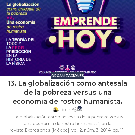
ORGANIZACIONES
13. La globalización como antesala
de la pobreza versus una
economía de rostro humanista.
0
admin
“La globalización como antesala de la pobreza versus
una economía de rostro humanista”; en la
revista Expresiones [México], vol. 2, núm. 3, 2014, pp. 11-