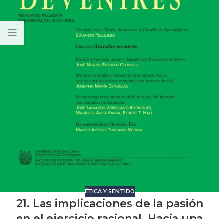
ÉTICA Y SENTIDO
21. Las implicaciones de la pasión
en el ejercicio racional. Hacia una