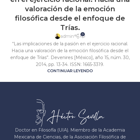
valoración de la emoción
filosófica desde el enfoque de
Trías.
0
admin
“Las implicaciones de la pasión en el ejercicio racional.
Hacia una valoración de la emoción filosófica desde el
enfoque de Trías”. Devenires [México], año 15, núm. 30,
2014, pp. 13-34. ISSN: 1665-3319.
CONTINUAR LEYENDO
Doctor en Filosofía (UIA). Miembro de la Academia
Mexicana de Ciencias, de la Asociación Filosófica de