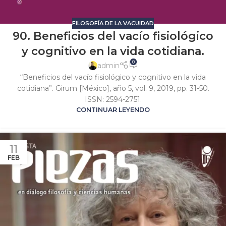
FILOSOFÍA DE LA VACUIDAD
90. Beneficios del vacío fisiológico
y cognitivo en la vida cotidiana.
0
admin
“Beneficios del vacío fisiológico y cognitivo en la vida
cotidiana”. Girum [México], año 5, vol. 9, 2019, pp. 31-50.
ISSN: 2594-2751.
CONTINUAR LEYENDO
11
FEB