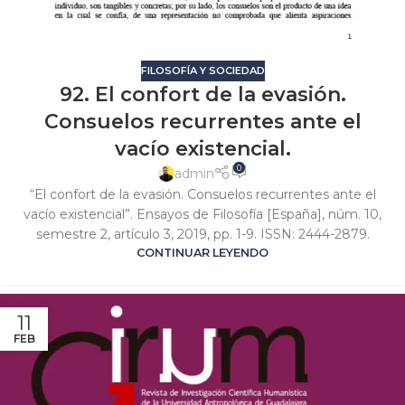
FILOSOFÍA Y SOCIEDAD
92. El confort de la evasión.
Consuelos recurrentes ante el
vacío existencial.
0
admin
“El confort de la evasión. Consuelos recurrentes ante el
vacío existencial”. Ensayos de Filosofía [España], núm. 10,
semestre 2, artículo 3, 2019, pp. 1-9. ISSN: 2444-2879.
CONTINUAR LEYENDO
11
FEB