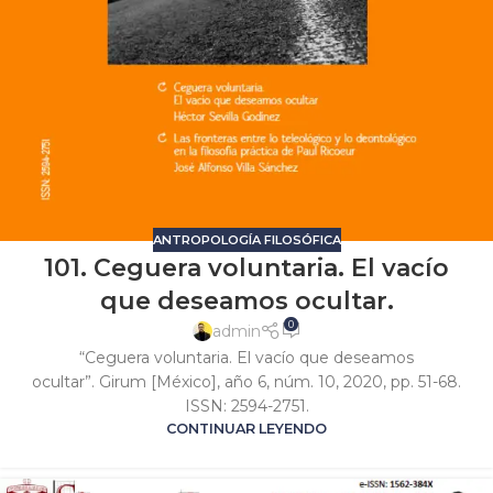
ANTROPOLOGÍA FILOSÓFICA
101. Ceguera voluntaria. El vacío
que deseamos ocultar.
0
admin
“Ceguera voluntaria. El vacío que deseamos
ocultar”. Girum [México], año 6, núm. 10, 2020, pp. 51-68.
ISSN: 2594-2751.
CONTINUAR LEYENDO