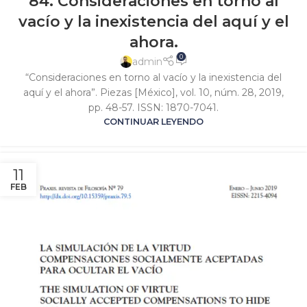
84. Consideraciones en torno al
vacío y la inexistencia del aquí y el
ahora.
0
admin
“Consideraciones en torno al vacío y la inexistencia del
aquí y el ahora”. Piezas [México], vol. 10, núm. 28, 2019,
pp. 48-57. ISSN: 1870-7041.
CONTINUAR LEYENDO
11
FEB