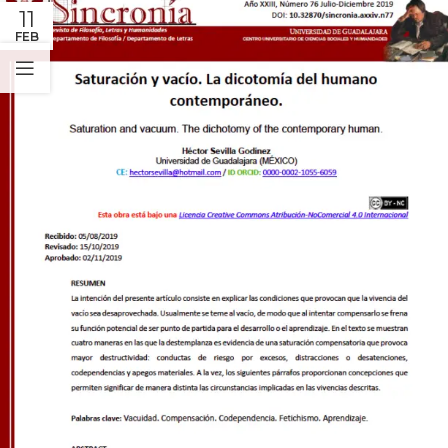
11
FEB