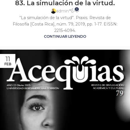
83. La simulación de la virtud.
0
admin
“La simulación de la virtud”. Praxis. Revista de
Filosofía [Costa Rica], núm. 79, 2019, pp. 1-17. EISSN:
2215-4094.
CONTINUAR LEYENDO
11
FEB