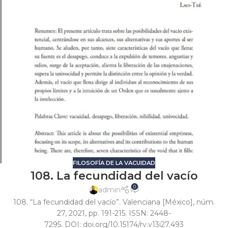
FILOSOFÍA DE LA VACUIDAD
108. La fecundidad del vacío
0
admin
108. “La fecundidad del vacío”. Valenciana [México], núm.
27, 2021, pp. 191-215. ISSN: 2448-
7295. DOI: doi.org/10.15174/rv.v13i27.493