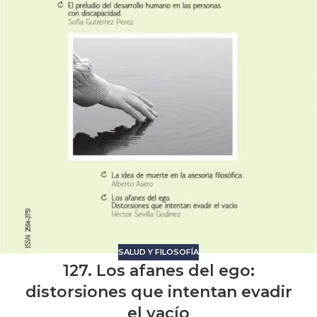
SALUD Y FILOSOFÍA
127. Los afanes del ego:
distorsiones que intentan evadir
el vacío