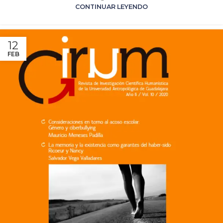
CONTINUAR LEYENDO
12
FEB