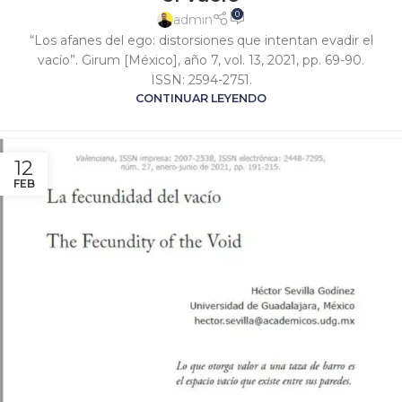
0
admin
“Los afanes del ego: distorsiones que intentan evadir el
vacío”. Girum [México], año 7, vol. 13, 2021, pp. 69-90.
ISSN: 2594-2751.
CONTINUAR LEYENDO
12
FEB