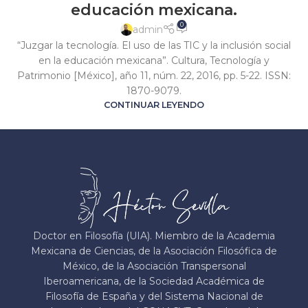
educación mexicana.
0
admin
“Juzgar la tecnología. El uso de las TIC y la inclusión social
en la educación mexicana”. Cultura, Tecnología y
Patrimonio [México], año 11, núm. 22, 2016, pp. 5-22. ISSN:
1870-9079.
CONTINUAR LEYENDO
Doctor en Filosofía (UIA). Miembro de la Academia
Mexicana de Ciencias, de la Asociación Filosófica de
México, de la Asociación Transpersonal
Iberoamericana, de la Sociedad Académica de
Filosofía de España y del Sistema Nacional de