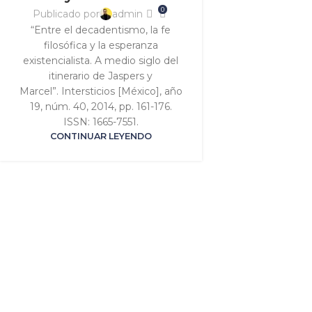
0
Publicado por
admin
“Entre el decadentismo, la fe
filosófica y la esperanza
existencialista. A medio siglo del
itinerario de Jaspers y
Marcel”. Intersticios [México], año
19, núm. 40, 2014, pp. 161-176.
ISSN: 1665-7551.
CONTINUAR LEYENDO