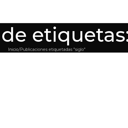
de etiquetas:
Inicio
Publicaciones etiquetadas "siglo"