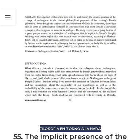
FILOSOFÍA EN TORNO A LA NADA
55. The implicit presence of the