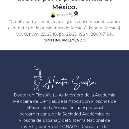
México.
0
admin
“Creatividad y honestidad: algunas observaciones sobre
el debate por la presidencia de México”. Pilares [México],
vol. 8, núm. 22, 2018, pp. 22-25. ISSN: 2007-719X.
CONTINUAR LEYENDO
Doctor en Filosofía (UIA). Miembro de la Academia
Mexicana de Ciencias, de la Asociación Filosófica de
México, de la Asociación Transpersonal
Iberoamericana, de la Sociedad Académica de
Filosofía de España y del Sistema Nacional de
Investigadores del CONACYT. Consultor del