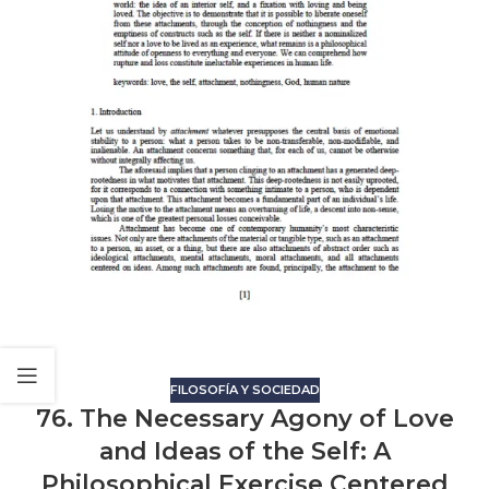
FILOSOFÍA Y SOCIEDAD
76. The Necessary Agony of Love
and Ideas of the Self: A
Philosophical Exercise Centered