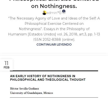
on Nothingness.
0
admin
“The Necessary Agony of Love and Ideas of the Self: A
Philosophical Exercise Centered on
Nothingness”. Essays in the Philosophy of
Humanism [Estados Unidos] vol. 26, 2018, art.3, pp. 1-13
ISSN 2052-8388 (online).
CONTINUAR LEYENDO
11
FEB