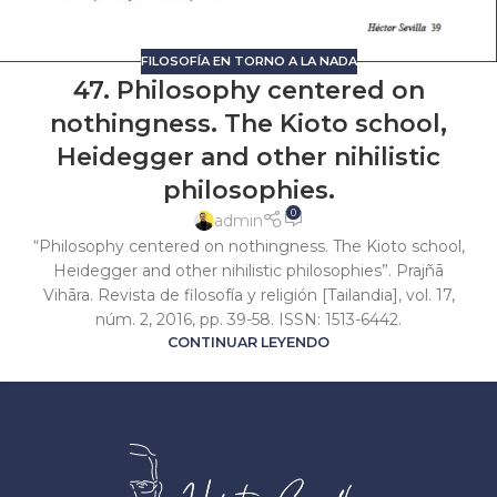
FILOSOFÍA EN TORNO A LA NADA
47. Philosophy centered on
nothingness. The Kioto school,
Heidegger and other nihilistic
philosophies.
0
admin
“Philosophy centered on nothingness. The Kioto school,
Heidegger and other nihilistic philosophies”. Prajñā
Vihāra. Revista de filosofía y religión [Tailandia], vol. 17,
núm. 2, 2016, pp. 39-58. ISSN: 1513-6442.
CONTINUAR LEYENDO