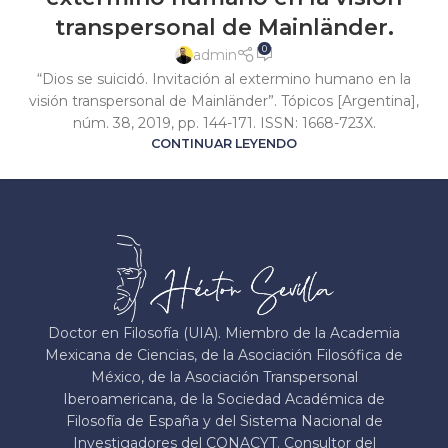
transpersonal de Mainländer.
0
admin
“Dios se suicidó. Invitación al extermino humano en la
visión transpersonal de Mainländer”. Tópicos [Argentina],
núm. 38, 2019, pp. 144-171. ISSN: 1668-723X.
CONTINUAR LEYENDO
Doctor en Filosofía (UIA). Miembro de la Academia
Mexicana de Ciencias, de la Asociación Filosófica de
México, de la Asociación Transpersonal
Iberoamericana, de la Sociedad Académica de
Filosofía de España y del Sistema Nacional de
Investigadores del CONACYT. Consultor del