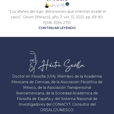
0
admin
“Los afanes del ego: distorsiones que intentan evadir el
vacío”. Girum [México], año 7, vol. 13, 2021, pp. 69-90.
ISSN: 2594-2751.
CONTINUAR LEYENDO
Doctor en Filosofía (UIA). Miembro de la Academia
Mexicana de Ciencias, de la Asociación Filosófica de
México, de la Asociación Transpersonal
Iberoamericana, de la Sociedad Académica de
Filosofía de España y del Sistema Nacional de
Investigadores del CONACYT. Consultor del
ORSALC/UNESCO.