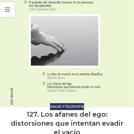
SALUD Y FILOSOFÍA
127. Los afanes del ego:
distorsiones que intentan evadir
el vacío