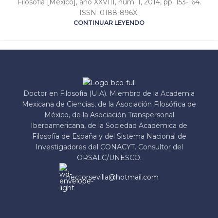
Filosofía [México], año XXVIII, núm. 1, 2014, pp. 153-164.
ISSN: 0188-896X.
CONTINUAR LEYENDO
Doctor en Filosofía (UIA). Miembro de la Academia
Mexicana de Ciencias, de la Asociación Filosófica de
México, de la Asociación Transpersonal
Iberoamericana, de la Sociedad Académica de
Filosofía de España y del Sistema Nacional de
Investigadores del CONACYT. Consultor del
ORSALC/UNESCO.
hectorsevilla@hotmail.com