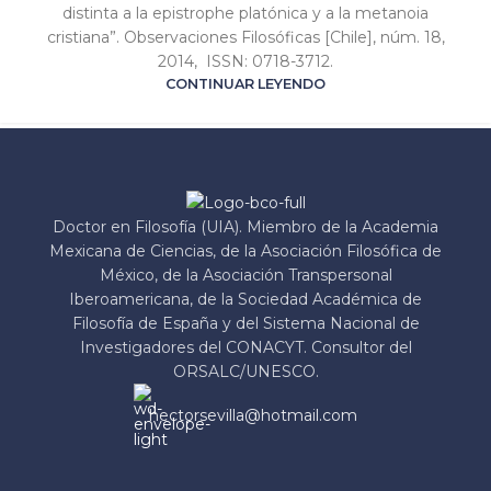
distinta a la epistrophe platónica y a la metanoia
cristiana”. Observaciones Filosóficas [Chile], núm. 18,
2014, ISSN: 0718-3712.
CONTINUAR LEYENDO
Doctor en Filosofía (UIA). Miembro de la Academia
Mexicana de Ciencias, de la Asociación Filosófica de
México, de la Asociación Transpersonal
Iberoamericana, de la Sociedad Académica de
Filosofía de España y del Sistema Nacional de
Investigadores del CONACYT. Consultor del
ORSALC/UNESCO.
hectorsevilla@hotmail.com