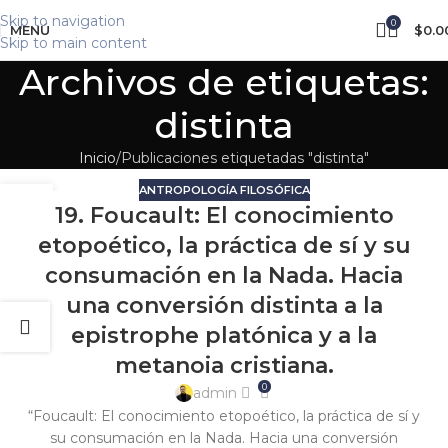
Skip to navigation
0
MENÚ
$
0.0
Skip to main content
Archivos de etiquetas:
distinta
Inicio
Publicaciones etiquetadas "distinta"
ANTROPOLOGÍA FILOSÓFICA
07
19. Foucault: El conocimiento
FEB
etopoético, la práctica de sí y su
consumación en la Nada. Hacia
una conversión distinta a la
epistrophe platónica y a la
metanoia cristiana.
0
admin
“Foucault: El conocimiento etopoético, la práctica de sí y
su consumación en la Nada. Hacia una conversión