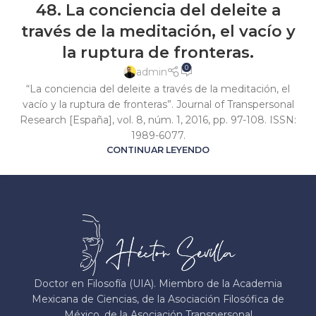
48. La conciencia del deleite a
través de la meditación, el vacío y
la ruptura de fronteras.
0
admin
“La conciencia del deleite a través de la meditación, el
vacío y la ruptura de fronteras”. Journal of Transpersonal
Research [España], vol. 8, núm. 1, 2016, pp. 97-108. ISSN:
1989-6077.
CONTINUAR LEYENDO
Doctor en Filosofía (UIA). Miembro de la Academia
Mexicana de Ciencias, de la Asociación Filosófica de
México, de la Asociación Transpersonal