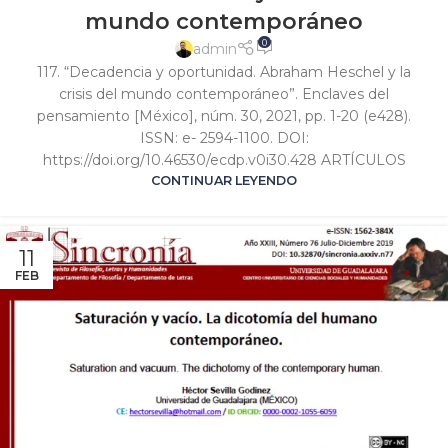
mundo contemporáneo
0
admin
117. “Decadencia y oportunidad. Abraham Heschel y la
crisis del mundo contemporáneo”. Enclaves del
pensamiento [México], núm. 30, 2021, pp. 1-20 (e428).
ISSN: e- 2594-1100. DOI:
https://doi.org/10.46530/ecdp.v0i30.428 ARTÍCULOS
CONTINUAR LEYENDO
11
FEB