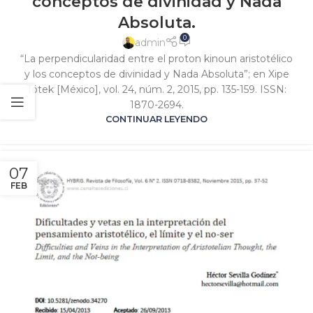
conceptos de divinidad y Nada
Absoluta.
0
admin
“La perpendicularidad entre el proton kinoun aristotélico
y los conceptos de divinidad y Nada Absoluta”; en Xipe
Tótek [México], vol. 24, núm. 2, 2015, pp. 135-159. ISSN:
1870-2694.
CONTINUAR LEYENDO
07
FEB