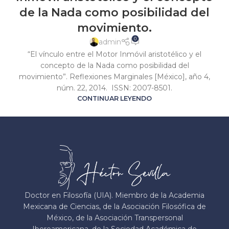
de la Nada como posibilidad del
movimiento.
0
admin
“El vínculo entre el Motor Inmóvil aristotélico y el
concepto de la Nada como posibilidad del
movimiento”. Reflexiones Marginales [México], año 4,
núm. 22, 2014. ISSN: 2007-8501.
CONTINUAR LEYENDO
Doctor en Filosofía (UIA). Miembro de la Academia
Mexicana de Ciencias, de la Asociación Filosófica de
México, de la Asociación Transpersonal