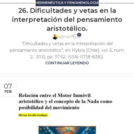
HERMENÉUTICA Y FENOMENOLOGÍA
26. Dificultades y vetas en la
interpretación del pensamiento
aristotélico.
0
admin
“Dificultades y vetas en la interpretación del
pensamiento aristotélico”; en Hybris [Chile], vol. 6, núm.
2, 2015, pp. 37-52. ISSN: 0718-8382.
CONTINUAR LEYENDO
07
FEB