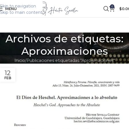
Skip to navigation
0
MENÚ
$
0.0
Skip to main content
Archivos de etiquetas:
Aproximaciones
Inicio
Publicaciones etiquetadas "Aproximaciones"
12
FEB