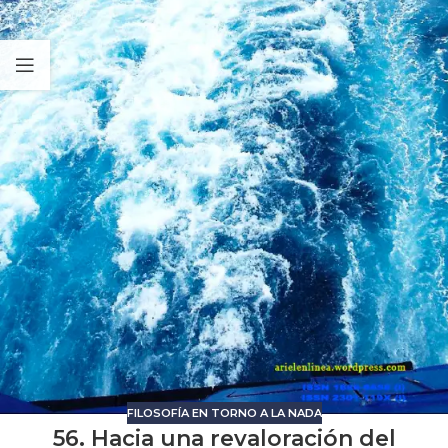
FILOSOFÍA EN TORNO A LA NADA
56. Hacia una revaloración del