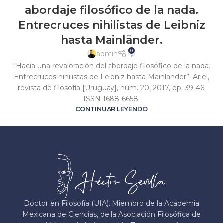
abordaje filosófico de la nada.
Entrecruces nihilistas de Leibniz
hasta Mainländer.
0
admin
“Hacia una revaloración del abordaje filosófico de la nada.
Entrecruces nihilistas de Leibniz hasta Mainländer”. Ariel,
revista de filosofía [Uruguay], núm. 20, 2017, pp. 39-46.
ISSN 1688-6658.
CONTINUAR LEYENDO
Doctor en Filosofía (UIA). Miembro de la Academia
Mexicana de Ciencias, de la Asociación Filosófica de