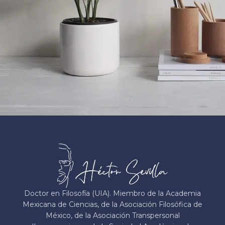
Potenti parturient parturie
Accessories
Doctor en Filosofía (UIA). Miembro de la Academia
Mexicana de Ciencias, de la Asociación Filosófica de
México, de la Asociación Transpersonal