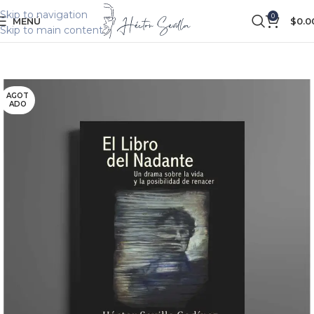
Skip to navigation
0
MENÚ
$
0.0
Skip to main content
AGOT
ADO