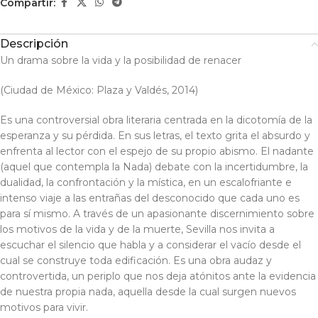
Compartir:
Descripción
Un drama sobre la vida y la posibilidad de renacer
(Ciudad de México: Plaza y Valdés, 2014)
Es una controversial obra literaria centrada en la dicotomía de la
esperanza y su pérdida. En sus letras, el texto grita el absurdo y
enfrenta al lector con el espejo de su propio abismo. El nadante
(aquel que contempla la Nada) debate con la incertidumbre, la
dualidad, la confrontación y la mística, en un escalofriante e
intenso viaje a las entrañas del desconocido que cada uno es
para sí mismo. A través de un apasionante discernimiento sobre
los motivos de la vida y de la muerte, Sevilla nos invita a
escuchar el silencio que habla y a considerar el vacío desde el
cual se construye toda edificación. Es una obra audaz y
controvertida, un periplo que nos deja atónitos ante la evidencia
de nuestra propia nada, aquella desde la cual surgen nuevos
motivos para vivir.