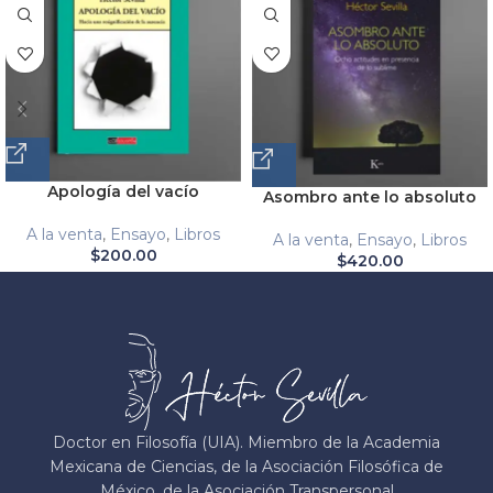
Apología del vacío
Asombro ante lo absoluto
A la venta
,
Ensayo
,
Libros
A la venta
,
Ensayo
,
Libros
$
200.00
$
420.00
Doctor en Filosofía (UIA). Miembro de la Academia
Mexicana de Ciencias, de la Asociación Filosófica de
México, de la Asociación Transpersonal