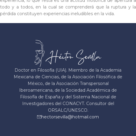
experiencia, lo que resta es una actitud filosófica de apertura a
todo y a todos, en la cual se comprenderá que la ruptura y la
pérdida constituyen experiencias ineludibles en la vida.
Doctor en Filosofía (UIA). Miembro de la Academia
Mexicana de Ciencias, de la Asociación Filosófica de
México, de la Asociación Transpersonal
Iberoamericana, de la Sociedad Académica de
Filosofía de España y del Sistema Nacional de
Investigadores del CONACYT. Consultor del
ORSALC/UNESCO.
hectorsevilla@hotmail.com