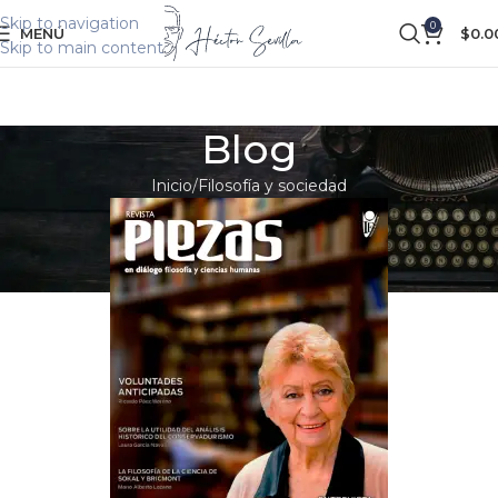
Skip to navigation
0
MENÚ
$
0.0
Skip to main content
Blog
Inicio
Filosofía y sociedad