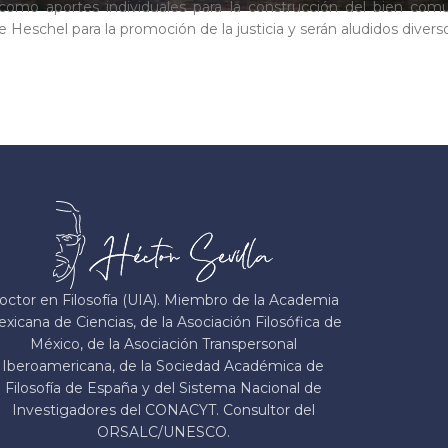
omo aportes individuales para la construcción del bien comuni
de Heschel para la promoción de la justicia y serán aludidos diver
octor en Filosofía (UIA). Miembro de la Academia
xicana de Ciencias, de la Asociación Filosófica de
México, de la Asociación Transpersonal
Iberoamericana, de la Sociedad Académica de
Filosofía de España y del Sistema Nacional de
Investigadores del CONACYT. Consultor del
ORSALC/UNESCO.