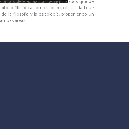
o y la posible elaboración de significados que de
bilidad filosófica como la principal cualidad que
 de la filosofía y la psicología, proponiendo un
 ambas áreas.